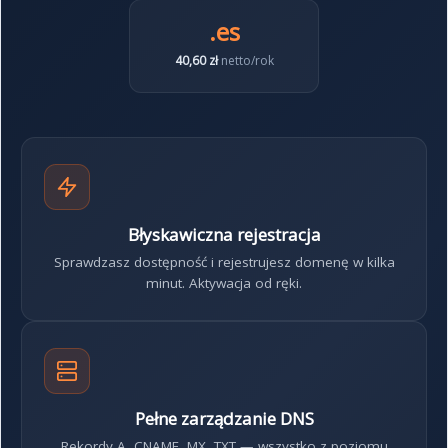
.es
40,60 zł
netto/rok
Błyskawiczna rejestracja
Sprawdzasz dostępność i rejestrujesz domenę w kilka
minut. Aktywacja od ręki.
Pełne zarządzanie DNS
Rekordy A, CNAME, MX, TXT — wszystko z poziomu