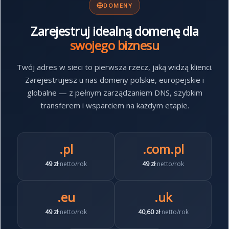
DOMENY
Zarejestruj idealną domenę dla
swojego biznesu
Twój adres w sieci to pierwsza rzecz, jaką widzą klienci.
Zarejestrujesz u nas domeny polskie, europejskie i
globalne — z pełnym zarządzaniem DNS, szybkim
transferem i wsparciem na każdym etapie.
.pl
.com.pl
49 zł
netto/rok
49 zł
netto/rok
.eu
.uk
49 zł
netto/rok
40,60 zł
netto/rok